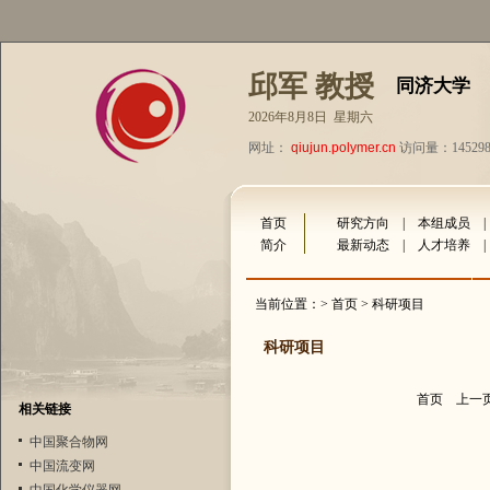
邱军 教授
同济大学
2026年8月8日 星期六
网址：
qiujun.polymer.cn
访问量：14529
首页
研究方向
|
本组成员
简介
最新动态
|
人才培养
当前位置：>
首页
> 科研项目
科研项目
首页
上一
相关链接
中国聚合物网
中国流变网