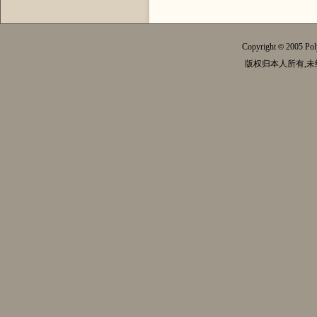
Copyright
2005 Pol
©
版权归本人所有,未