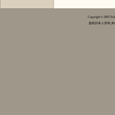
Copyright
2005 Pol
©
版权归本人所有,未