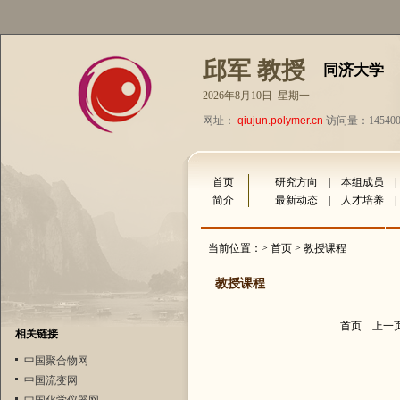
邱军 教授
同济大学
2026年8月10日 星期一
网址：
qiujun.polymer.cn
访问量：14540
首页
研究方向
|
本组成员
简介
最新动态
|
人才培养
当前位置：>
首页
> 教授课程
教授课程
首页
上一
相关链接
中国聚合物网
中国流变网