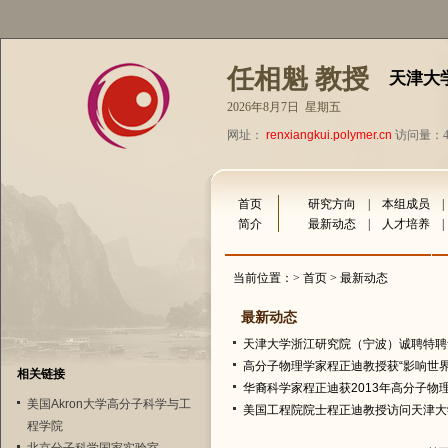
任相魁 教授
天津大
2026年8月7日 星期五
网址：
renxiangkui.polymer.cn
访问量：43
首页
研究方向
|
本组成员
简介
最新动态
|
人才培养
当前位置：>
首页
> 最新动态
最新动态
天津大学浙江研究院（宁波）诚聘特聘
高分子物理学家程正迪教授获“影响世界
相关链接
华裔科学家程正迪获2013年高分子物
美国Akron大学高分子科学与工
美国工程院院士程正迪教授访问天津大
程学院