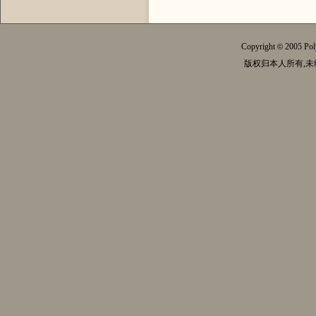
Copyright
2005 Pol
©
版权归本人所有,未