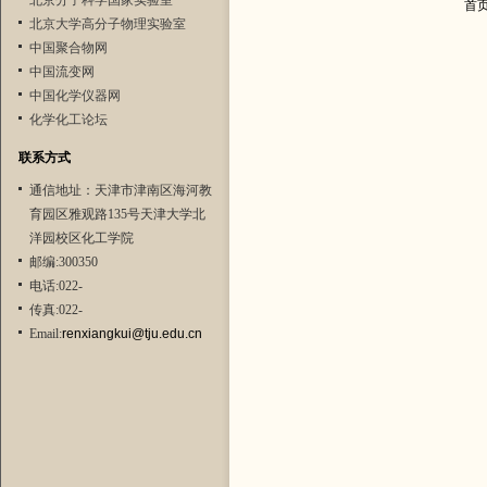
北京分子科学国家实验室
首
北京大学高分子物理实验室
中国聚合物网
中国流变网
中国化学仪器网
化学化工论坛
联系方式
通信地址：天津市津南区海河教
育园区雅观路135号天津大学北
洋园校区化工学院
邮编:300350
电话:022-
传真:022-
Email:
renxiangkui@tju.edu.cn