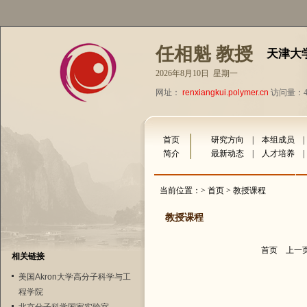
任相魁 教授
天津大
2026年8月10日 星期一
网址：
renxiangkui.polymer.cn
访问量：43
首页
研究方向
|
本组成员
简介
最新动态
|
人才培养
当前位置：>
首页
> 教授课程
教授课程
首页
上一
相关链接
美国Akron大学高分子科学与工
程学院