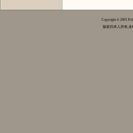
Copyright
2005 Pol
©
版权归本人所有,未