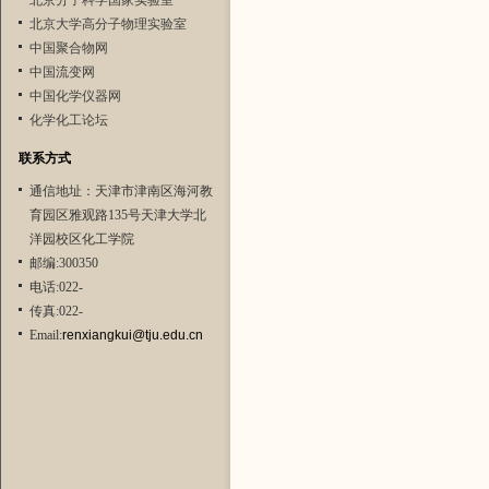
北京分子科学国家实验室
北京大学高分子物理实验室
中国聚合物网
中国流变网
中国化学仪器网
化学化工论坛
联系方式
通信地址：天津市津南区海河教
育园区雅观路135号天津大学北
洋园校区化工学院
邮编:300350
电话:022-
传真:022-
Email:
renxiangkui@tju.edu.cn