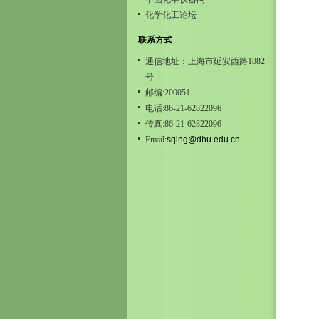
化学化工论坛
联系方式
通信地址：上海市延安西路1882
号
邮编:200051
电话:86-21-62822096
传真:86-21-62822096
Email:
sqing@dhu.edu.cn