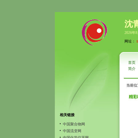
沈
2026年
网址：
首页
简介
当前位
精彩
相关链接
中国聚合物网
中国流变网
中国化学仪器网