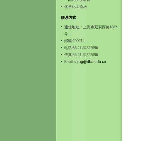
化学化工论坛
联系方式
通信地址：上海市延安西路1882
号
邮编:200051
电话:86-21-62822096
传真:86-21-62822096
Email:
sqing@dhu.edu.cn