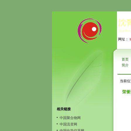
沈
2026年
网址：
首页
简介
当前位
荣誉
相关链接
中国聚合物网
中国流变网
中国化学仪器网