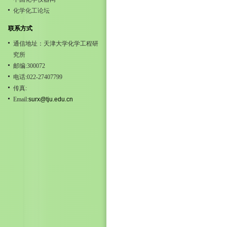
化学化工论坛
联系方式
通信地址：天津大学化学工程研
究所
邮编:300072
电话:022-27407799
传真:
Email:
surx@tju.edu.cn