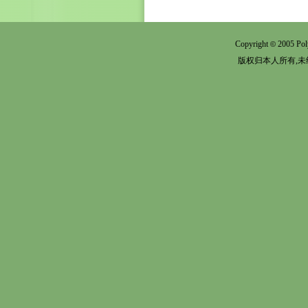
Copyright
2005 Pol
©
版权归本人所有,未