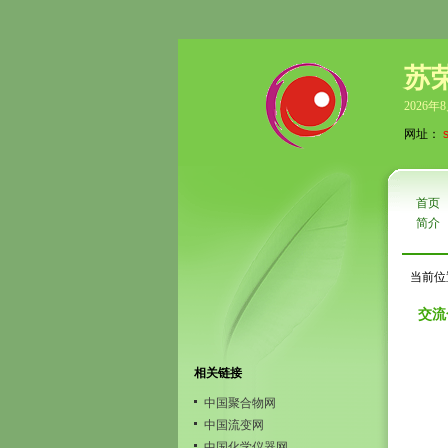
苏
2026年
网址：
首页
简介
当前位
交流
相关链接
中国聚合物网
中国流变网
中国化学仪器网