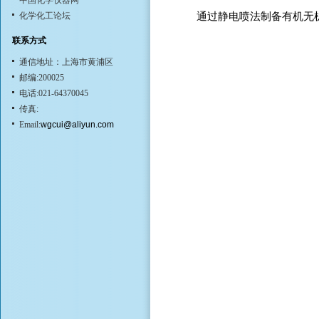
中国化学仪器网
化学化工论坛
通过静电喷法制备有机无
联系方式
通信地址：上海市黄浦区
邮编:200025
电话:021-64370045
传真:
Email:
wgcui@aliyun.com