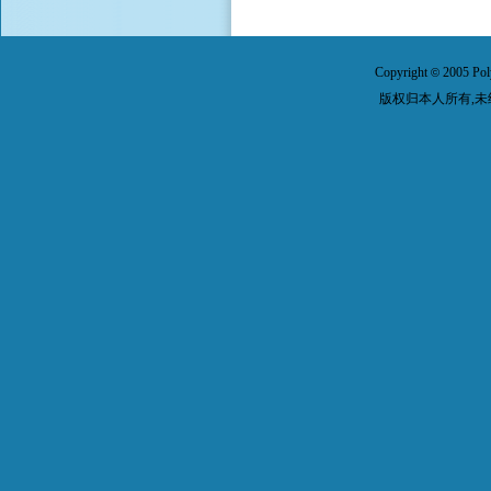
Copyright
2005 Pol
©
版权归本人所有,未