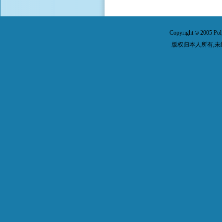
Copyright
2005 Pol
©
版权归本人所有,未