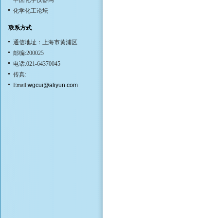
中国化学仪器网
化学化工论坛
联系方式
通信地址：上海市黄浦区
邮编:200025
电话:021-64370045
传真:
Email:
wgcui@aliyun.com