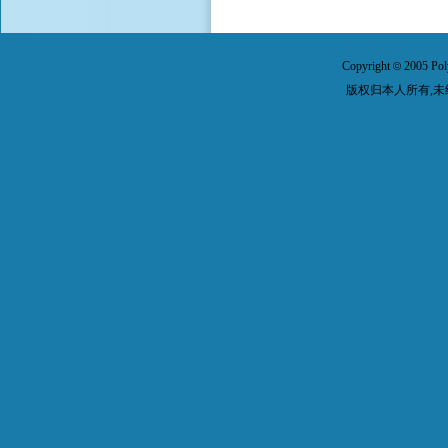
Copyright
2005 Pol
©
版权归本人所有,未