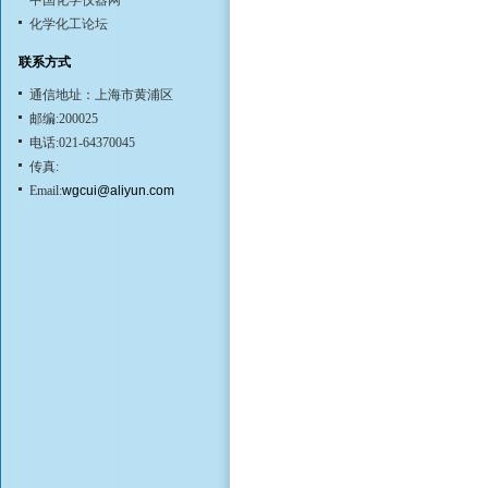
中国化学仪器网
化学化工论坛
联系方式
通信地址：上海市黄浦区
邮编:200025
电话:021-64370045
传真:
Email:
wgcui@aliyun.com