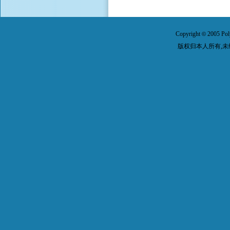
Copyright
2005 Pol
©
版权归本人所有,未