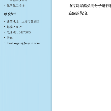
中国化学仪器网
化学化工论坛
通过对聚酯类高分子进行
癫痫的防治。
联系方式
通信地址：上海市黄浦区
邮编:200025
电话:021-64370045
传真:
Email:
wgcui@aliyun.com