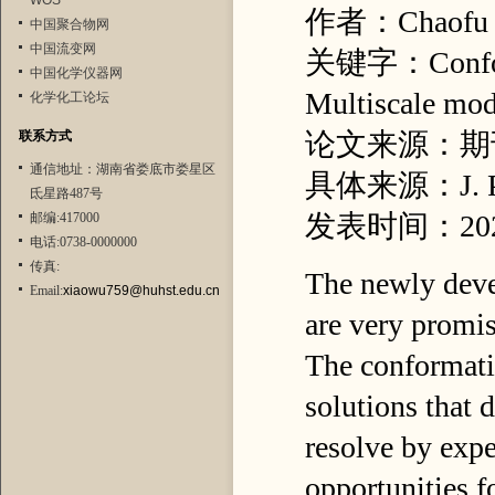
WOS
作者：Chaofu
中国聚合物网
中国流变网
关键字：Conformat
中国化学仪器网
Multiscale mod
化学化工论坛
论文来源：期
联系方式
通信地址：湖南省娄底市娄星区
具体来源：J. Phys
氐星路487号
发表时间：20
邮编:417000
电话:0738-0000000
传真:
The newly deve
Email:
xiaowu759@huhst.edu.cn
are very promis
The conformatio
solutions that d
resolve by expe
opportunities fo