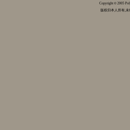
Copyright
2005 Pol
©
版权归本人所有,未