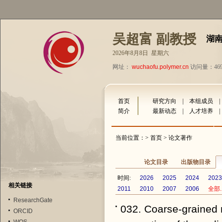
吴超富 副教授
湖
2026年8月8日 星期六
网址：
wuchaofu.polymer.cn
访问量：469
首页
研究方向
|
本组成员
简介
最新动态
|
人才培养
当前位置：>
首页
> 论文著作
论文目录
出版物目录
时间:
2026
2025
2024
2023
相关链接
2011
2010
2007
2006
全部..
ResearchGate
032. Coarse-grained 
ORCID