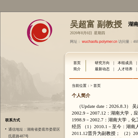
吴超富 副教授
湖
2026年8月6日 星期四
网址：
wuchaofu.polymer.cn
访问量：468
首页
研究方向
|
本组成员
简介
最新动态
|
人才培养
当前位置：> 首页
个人简介
（Update date：2026.8
2002.9－2007.12：湖南
1998.9－2002.7：湖南大
联系方式
经历 （1）2010.1－至今：
通信地址：湖南省娄底市娄星区
2011.12晋升为副教授； （2）2
氐星路487号