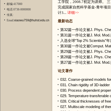
工学院，2008.7初定为讲师。
邮编:417000
完成国家自然科学基金-青年项目
电话:0738-0000000
计3...
详细
>>
传真:
Email:
xiaowu759@huhst.edu.cn
最新动态
第32篇一作论文被J. Phys. Ch
第31篇一作论文被J. Mol. Mo
入选全球“Top 2% Scientist
第30篇一作论文被Comput. Mat
第29篇一作论文被J. Phys. Ch
第28篇一作论文被J. Phys. Ch
第27篇一作论文被J. Mol. Mo
论文著作
032. Coarse-grained models for 
031. Chain rigidity of 3D-ladde
030. Process dependent properti
029. Temperature-transferable c
028. Critical thicknesses of free
027. Multiscale modeling of the