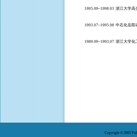
1995.09
~
1998.03
浙江大学高
1993.07
~
1995.08
中石化岳阳
1989.09
~
1993.07
浙江大学化
Copyright
2005 Pol
©