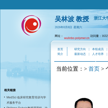
吴林波 教授
浙江大
2026年8月8日 星期六
网址：
访问量：16325
wulinbo.polymer.cn
首页
研究方向
|
本组成员
简介
最新动态
|
人才培养
首页
当前位置：>
>
相关链接
MedSci 临床研究教育培训与学
术服务平台