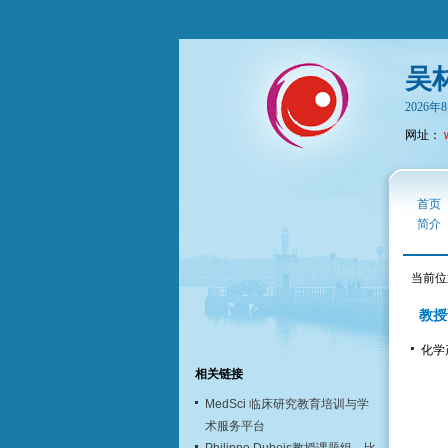
吴
2026
网址：
首页
简介
当前位
教授
化学
相关链接
MedSci 临床研究教育培训与学
术服务平台