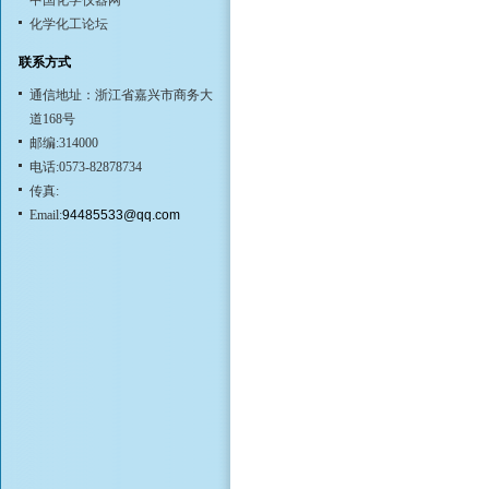
中国化学仪器网
化学化工论坛
联系方式
通信地址：浙江省嘉兴市商务大
道168号
邮编:314000
电话:0573-82878734
传真:
Email:
94485533@qq.com