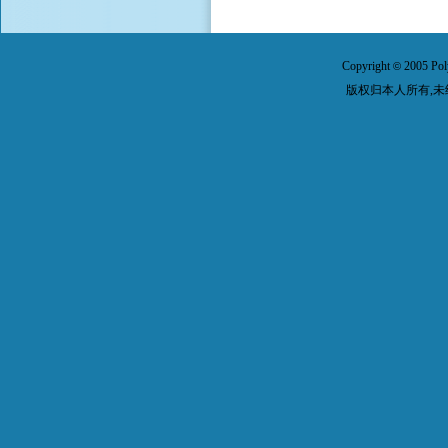
Copyright
2005 Pol
©
版权归本人所有,未