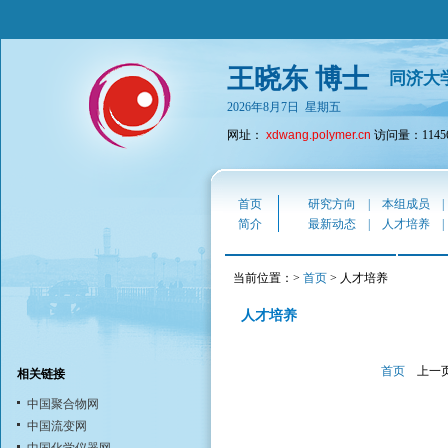
王晓东 博士
同济大
2026年8月7日 星期五
网址：
xdwang.polymer.cn
访问量：1145
首页
研究方向
|
本组成员
简介
最新动态
|
人才培养
当前位置：>
首页
> 人才培养
人才培养
首页
上一
相关链接
中国聚合物网
中国流变网