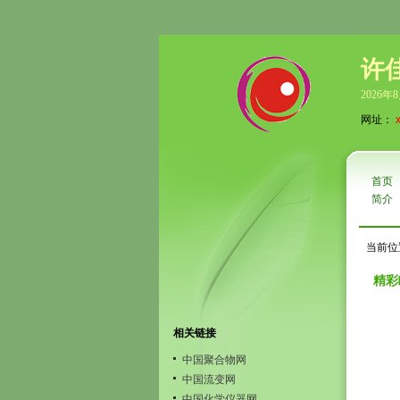
许
2026年
网址：
首页
简介
当前位
精彩
相关链接
中国聚合物网
中国流变网
中国化学仪器网