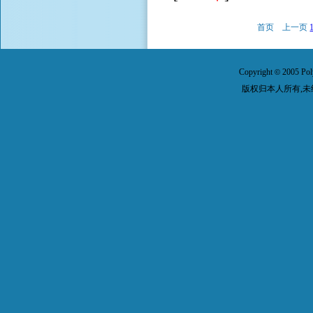
首页
上一页
Copyright
2005 Pol
©
版权归本人所有,未