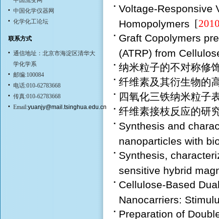
中国流变网
Voltage-Responsive 
中国化学仪器网
化学化工论坛
Homopolymers
[
201
Graft Copolymers pre
联系方式
(ATRP) from Cellulos
通信地址：北京市海淀区清华大
学化学系
纳米粒子的不对称修
邮编:100084
纤维素及其衍生物的
电话:010-62783668
四氧化三铁纳米粒子
传真:010-62783668
Email:
yuanjy@mail.tsinghua.edu.cn
纤维素接枝反应的研
Synthesis and charact
nanoparticles with bi
Synthesis, characteri
sensitive hybrid magn
Cellulose-Based Dual
Nanocarriers: Stimul
Preparation of Doub