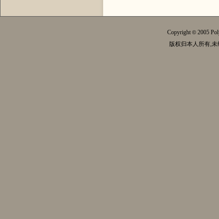
Copyright
2005 Pol
©
版权归本人所有,未