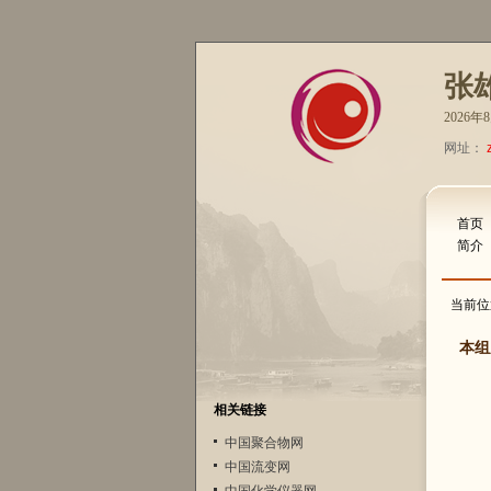
张
2026
网址：
首页
简介
当前位
本组
相关链接
中国聚合物网
中国流变网