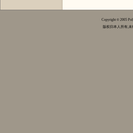
Copyright
2005 Pol
©
版权归本人所有,未