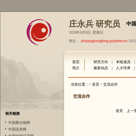
庄永兵 研究员
中
2026年8月9日 星期日
网址：
zhuangyongbing.polymer.cn
访问量
首页
研究方向
|
本组成员
简介
最新动态
|
人才培养
当前位置：>
首页
> 交流合作
交流合作
首页
上一
相关链接
中国聚合物网
中国流变网