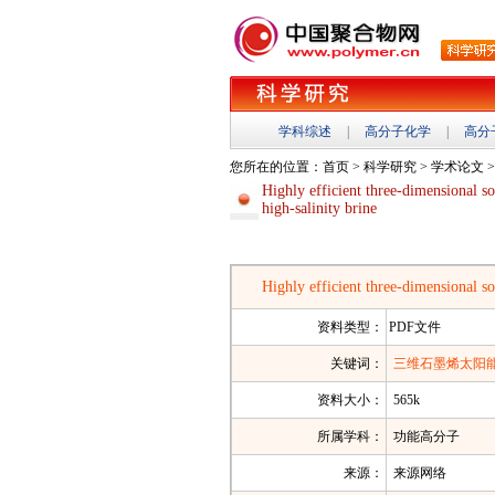
学科综述
|
高分子化学
|
高分
您所在的位置：
首页
>
科学研究
>
学术论文
Highly efficient three‐dimensional so
high‐salinity brine
Highly efficient three‐dimensional so
资料类型：
PDF文件
关键词：
三维石墨烯太阳
资料大小：
565k
所属学科：
功能高分子
来源：
来源网络