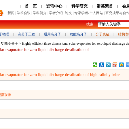
首 页
资讯中心
科学研究
群英聚首
会
|
|
|
|
|
新闻
|
学术会议
|
学科简介
|
学者介绍
|
论文
|
专家学者-个人网站
|
研究成果与合
搜索：
子物理
|
高分子工程
|
通用高分子
|
功能高分子
|
分子表征
|
结构表
>
功能高分子
> Highly efficient three‐dimensional solar evaporator for zero liquid discharge des
lar evaporator for zero liquid discharge desalination of
lar evaporator for zero liquid discharge desalination of high‐salinity brine
能蒸发器