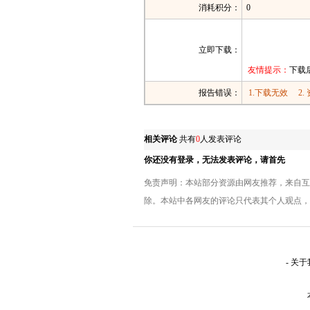
消耗积分：
0
立即下载：
友情提示：
下载
报告错误：
1.下载无效
2
相关评论
共有
0
人发表评论
你还没有登录，无法发表评论，请首先
免责声明：本站部分资源由网友推荐，来自互
除。本站中各网友的评论只代表其个人观点，
-
关于