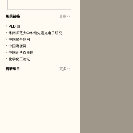
相关链接
更多
>>
PLD 组
华南师范大学华南先进光电子研究...
中国聚合物网
中国流变网
中国化学仪器网
化学化工论坛
科研项目
更多
>>