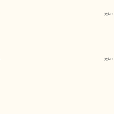
态
更多
>>
作
更多
>>