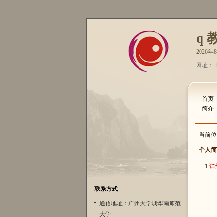
q 
2026
网址：
首页
简介
当前位
个人简
1
详
联系方式
通信地址：广州大学城华南师范
大学