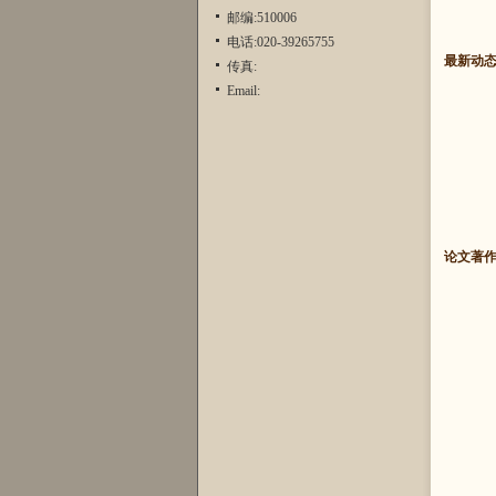
邮编:510006
电话:020-39265755
最新动
传真:
Email:
论文著