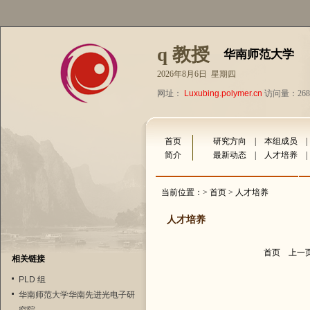
q 教授
华南师范大学
2026年8月6日 星期四
网址：
Luxubing.polymer.cn
访问量：268
首页
研究方向
|
本组成员
简介
最新动态
|
人才培养
当前位置：>
首页
> 人才培养
人才培养
首页
上一
相关链接
PLD 组
华南师范大学华南先进光电子研