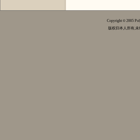
Copyright
2005 Pol
©
版权归本人所有,未