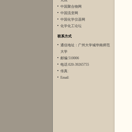
究院
中国聚合物网
中国流变网
中国化学仪器网
化学化工论坛
联系方式
通信地址：广州大学城华南师范
大学
邮编:510006
电话:020-39265755
传真:
Email: