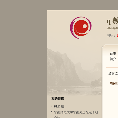
q 
2026
网址：
首页
简介
当前位
招生
相关链接
PLD 组
华南师范大学华南先进光电子研