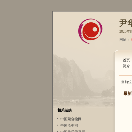
尹
2026
网址：
首页
简介
当前位
最新
相关链接
中国聚合物网
中国流变网