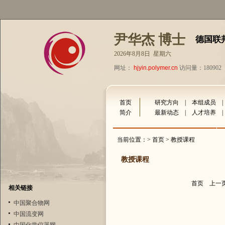
尹华杰 博士
德国联
2026年8月8日 星期六
网址：
hjyin.polymer.cn
访问量：180902
首页
研究方向
|
本组成员
简介
最新动态
|
人才培养
当前位置：>
首页
> 教授课程
教授课程
首页
上一
相关链接
中国聚合物网
中国流变网