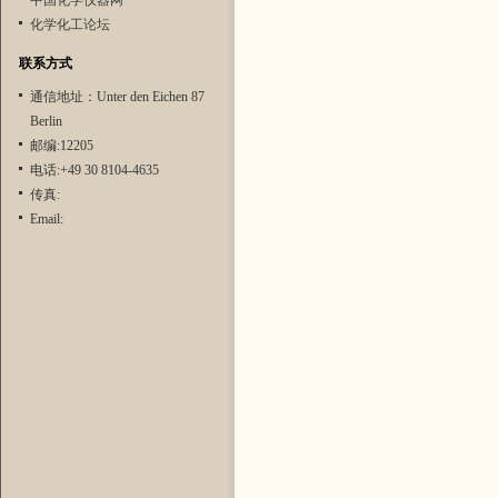
中国化学仪器网
化学化工论坛
联系方式
通信地址：Unter den Eichen 87
Berlin
邮编:12205
电话:+49 30 8104-4635
传真:
Email: