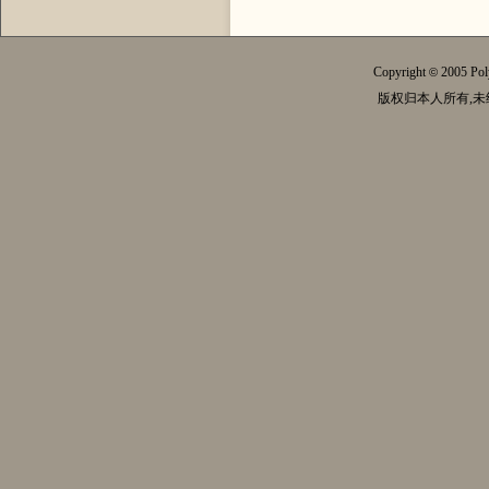
Copyright
2005 Pol
©
版权归本人所有,未