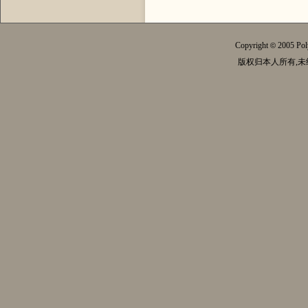
Copyright
2005 Pol
©
版权归本人所有,未