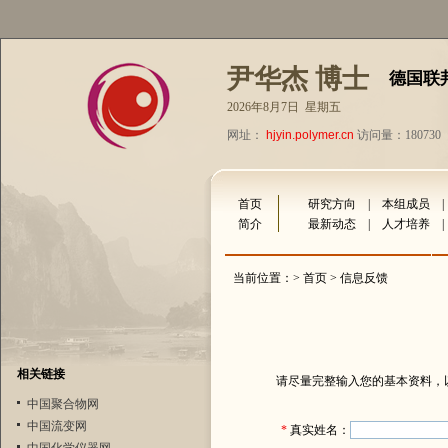
尹华杰 博士
德国联
2026年8月7日 星期五
网址：
hjyin.polymer.cn
访问量：180730
首页
研究方向
|
本组成员
简介
最新动态
|
人才培养
当前位置：>
首页
> 信息反馈
相关链接
请尽量完整输入您的基本资料，
中国聚合物网
中国流变网
*
真实姓名：