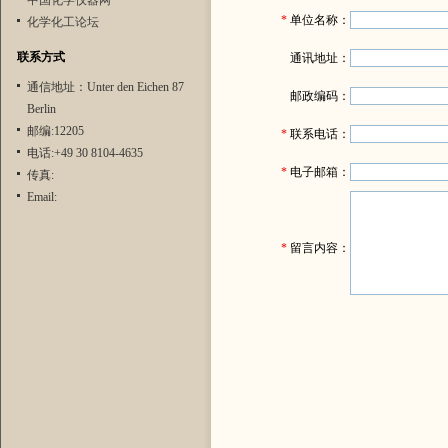
中国化学仪器网
*
单位名称：
化学化工论坛
联系方式
通讯地址：
通信地址：Unter den Eichen 87
邮政编码：
Berlin
邮编:12205
*
联系电话：
电话:+49 30 8104-4635
*
电子邮箱：
传真:
Email:
*
留言内容：