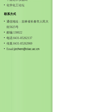
化学化工论坛
联系方式
通信地址：吉林省长春市人民大
街5625号
邮编:130022
电话:0431-85262137
传真:0431-85262969
Email:
jzchen@ciac.ac.cn