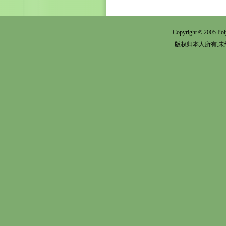
Copyright
2005 Pol
©
版权归本人所有,未