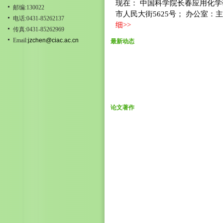
现在： 中国科学院长春应用化学
邮编:130022
市人民大街5625号； 办公室：主楼416
电话:0431-85262137
细
>>
传真:0431-85262969
Email:
jzchen@ciac.ac.cn
最新动态
论文著作