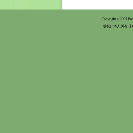
Copyright
2005 Pol
©
版权归本人所有,未