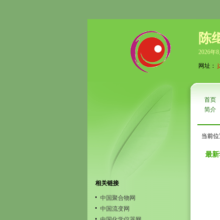
陈
2026年
网址：
首页
简介
当前位
最新
相关链接
中国聚合物网
中国流变网
中国化学仪器网