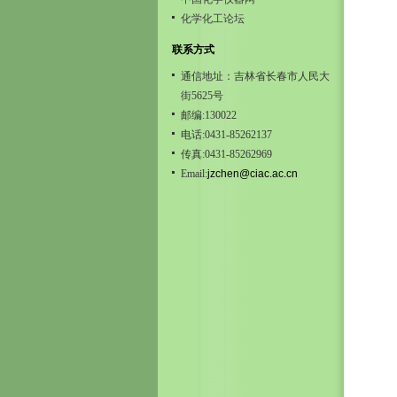
化学化工论坛
联系方式
通信地址：吉林省长春市人民大
街5625号
邮编:130022
电话:0431-85262137
传真:0431-85262969
Email:
jzchen@ciac.ac.cn