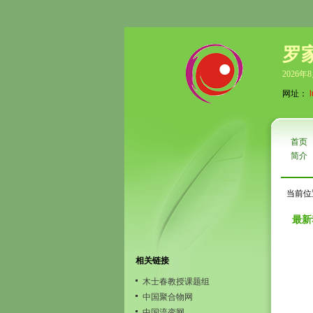
罗
2026年
网址：
首页
简介
当前位
最新
相关链接
木士春教授课题组
中国聚合物网
中国流变网