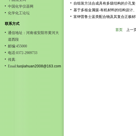
自组装方法合成具有多级结构的介孔复
中国化学仪器网
基于多核金属簇-有机材料的结构设计
化学化工论坛
富钾普鲁士蓝类配合物及其复合正极材
联系方式
首页
上一
通信地址：河南省安阳市黄河大
道西段
邮编:455000
电话:0372-2909733
传真:
Email:
luojiahuan2008@163.com