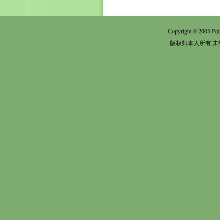
Copyright
2005 Pol
©
版权归本人所有,未