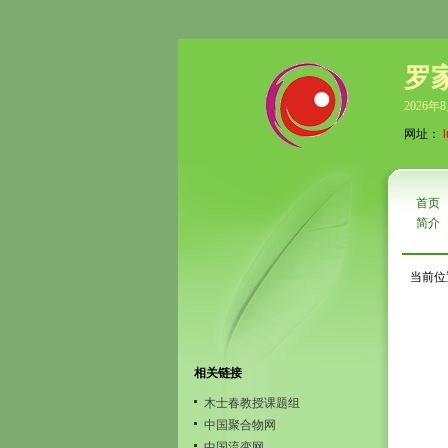
罗
2026年
网址：
首页
简介
当前位
相关链接
木士春教授课题组
中国聚合物网
中国流变网