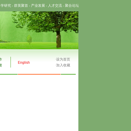
科学研究
-
群英聚首
-
产业发展
-
人才交流
-
聚合论坛
作
·
设为首页
English
馈
·
加入收藏