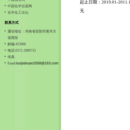
起止日期：2019.01-2011.
中国化学仪器网
无
化学化工论坛
联系方式
通信地址：河南省安阳市黄河大
道西段
邮编:455000
电话:0372-2909733
传真:
Email:
luojiahuan2008@163.com