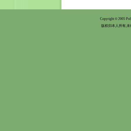
Copyright
2005 Pol
©
版权归本人所有,未