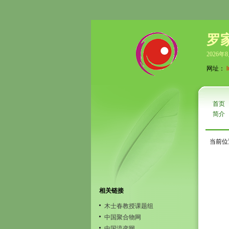
罗
2026年
网址：
首页
简介
当前位
相关链接
木士春教授课题组
中国聚合物网
中国流变网