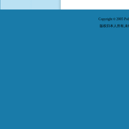
Copyright
2005 Pol
©
版权归本人所有,未