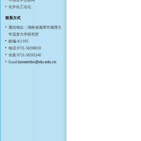
中国化学仪器网
化学化工论坛
联系方式
通信地址：湖南省湘潭市湘潭大
学流变力学研究所
邮编:411105
电话:0731-58298659
传真:0731-58293240
Email:
luowenbo@xtu.edu.cn