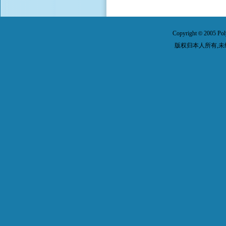
Copyright
2005 Pol
©
版权归本人所有,未