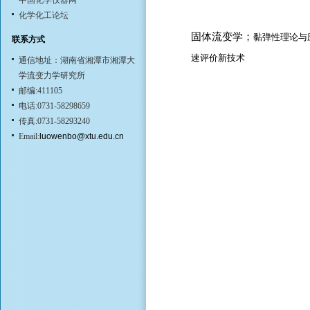
中国化学仪器网
化学化工论坛
固体流变学；
黏弹性理论与
联系方式
速评价新技术
通信地址：湖南省湘潭市湘潭大
学流变力学研究所
邮编:411105
电话:0731-58298659
传真:0731-58293240
Email:
luowenbo@xtu.edu.cn