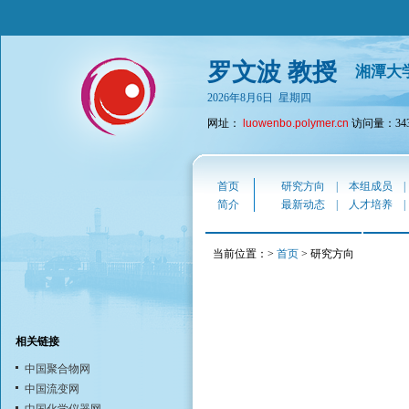
罗文波 教授
湘潭大
2026年8月6日 星期四
网址：
luowenbo.polymer.cn
访问量：343
首页
研究方向
|
本组成员
简介
最新动态
|
人才培养
当前位置：>
首页
> 研究方向
相关链接
中国聚合物网
中国流变网