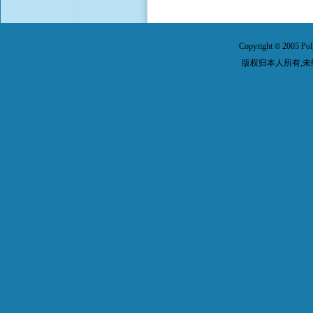
Copyright
2005 Pol
©
版权归本人所有,未