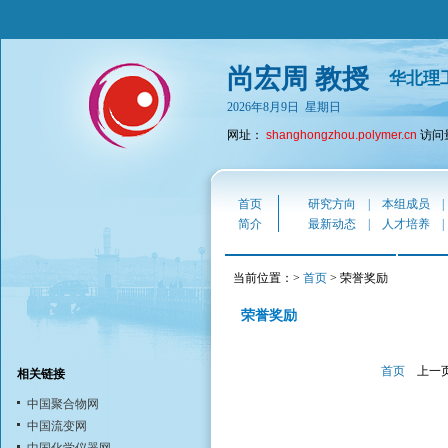
尚宏周 教授
华北理
2026年8月9日 星期日
网址：
shanghongzhou.polymer.cn
访问量
首页
研究方向
|
本组成员
简介
最新动态
|
人才培养
当前位置：>
首页
> 荣誉奖励
荣誉奖励
首页
上一
相关链接
中国聚合物网
中国流变网