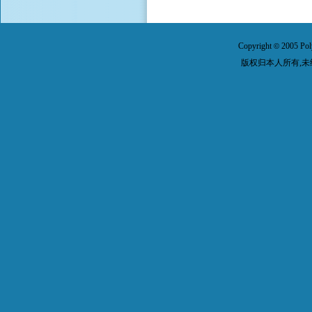
Copyright
2005 Pol
©
版权归本人所有,未