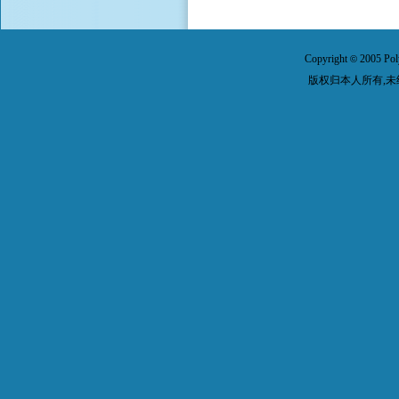
Copyright
2005 Pol
©
版权归本人所有,未