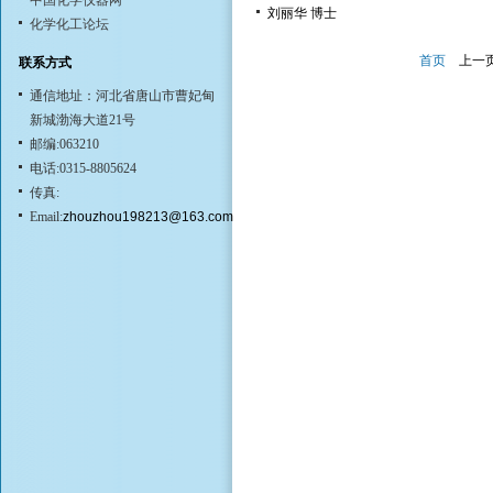
中国化学仪器网
刘丽华 博士
化学化工论坛
首页
上一
联系方式
通信地址：河北省唐山市曹妃甸
新城渤海大道21号
邮编:063210
电话:0315-8805624
传真:
Email:
zhouzhou198213@163.com