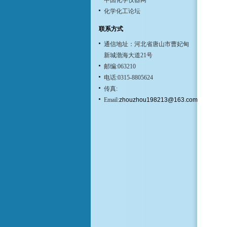
中国化学仪器网
化学化工论坛
联系方式
通信地址：河北省唐山市曹妃甸
新城渤海大道21号
邮编:063210
电话:0315-8805624
传真:
Email:
zhouzhou198213@163.com