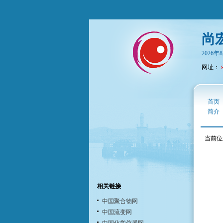
尚
2026
网址：
首页
简介
当前位
相关链接
中国聚合物网
中国流变网