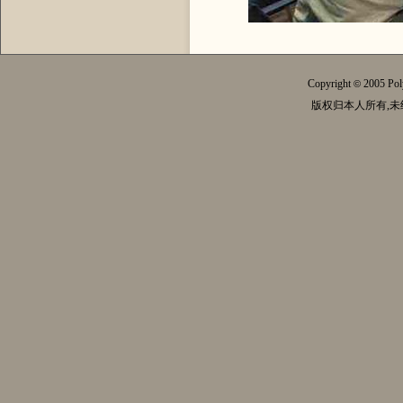
Copyright
2005 Pol
©
版权归本人所有,未