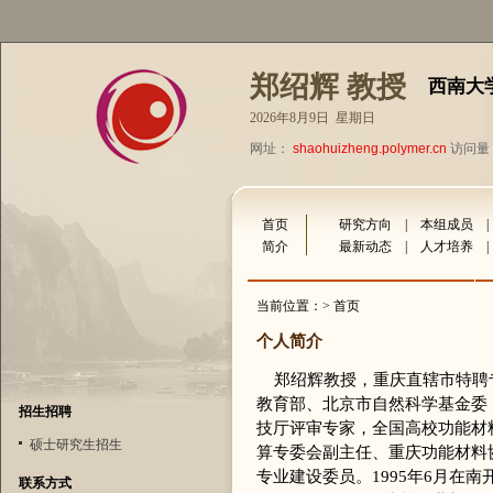
郑绍辉 教授
西南大
2026年8月9日 星期日
网址：
shaohuizheng.polymer.cn
访问量：
首页
研究方向
|
本组成员
简介
最新动态
|
人才培养
当前位置：> 首页
个人简介
郑绍辉教授，重庆直辖市特聘专
教育部、北京市自然科学基金委
招生招聘
技厅评审专家，全国高校功能材
硕士研究生招生
算专委会副主任、重庆功能材料
专业建设委员。1995年6月在南
联系方式