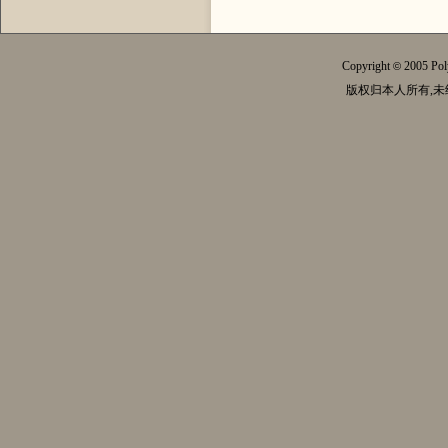
Copyright
2005 Pol
©
版权归本人所有,未