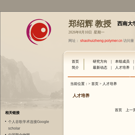
郑绍辉 教授
西南大
2026年8月10日 星期一
网址：
shaohuizheng.polymer.cn
访问量：
首页
研究方向
|
本组成员
简介
最新动态
|
人才培养
当前位置：>
首页
> 人才培养
人才培养
首页
上一
相关链接
个人谷歌学术连接Google
scholar