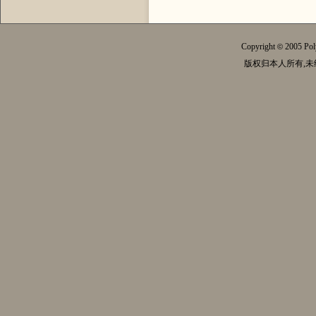
Copyright
2005 Pol
©
版权归本人所有,未