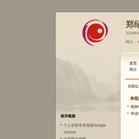
郑
2026
网址：
首页
简介
当前位
本组
现有
毕业
相关链接
个人谷歌学术连接Google
scholar