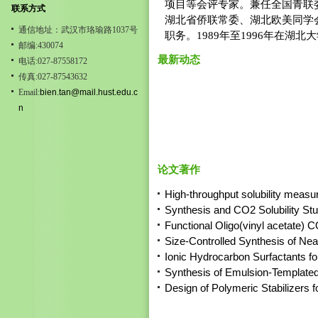
项目等会评专家。兼任全国青联
联系方式
湖北省侨联常委、湖北欧美同学
通信地址：武汉市珞瑜路1037号
职务。1989年至1996年在湖北大
邮编:430074
最新动态
电话:027-87558172
传真:027-87543632
Email:
bien.tan@mail.hust.edu.c
n
论文著作
High-throughput solubility measure
Synthesis and CO2 Solubility Stud
Functional Oligo(vinyl acetate) CO
Size-Controlled Synthesis of Nea
Ionic Hydrocarbon Surfactants for
Synthesis of Emulsion-Templated
Design of Polymeric Stabilizers 