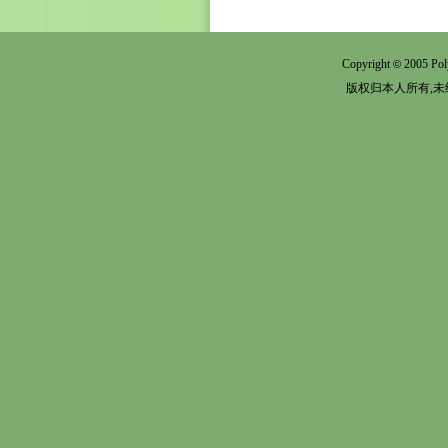
Copyright
2005 Pol
©
版权归本人所有,未