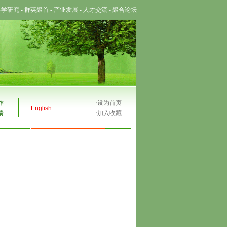
科学研究
-
群英聚首
-
产业发展
-
人才交流
-
聚合论坛
作
·
设为首页
English
馈
·
加入收藏