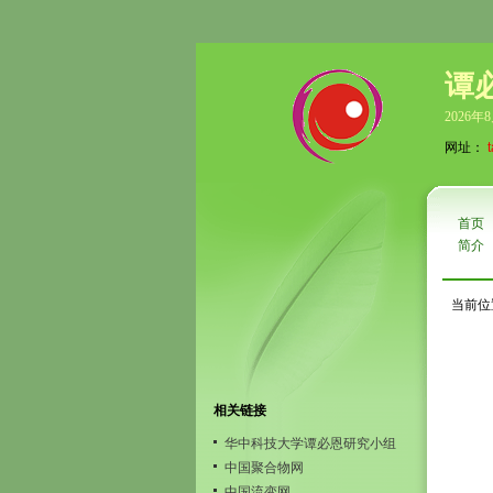
谭
2026年
网址：
首页
简介
当前位
相关链接
华中科技大学谭必恩研究小组
中国聚合物网
中国流变网